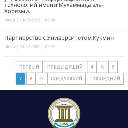
технологий имени Мухаммада аль-
Хорезми.
Menu | 13-07-2026 | 09:34
Партнерство с Университетом Кукмин
Menu | 13-07-2026 | 09:27
ПЕРВЫЙ
ПРЕДЫДУЩИЙ
4
5
6
7
8
9
СЛЕДУЮЩИЙ
ПОСЛЕДНИЙ