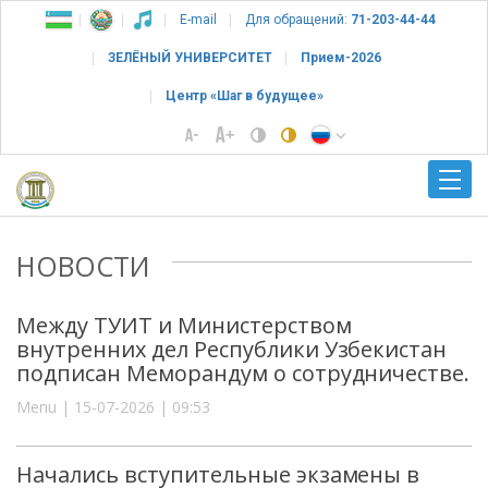
E-mail
Для обращений:
71-203-44-44
ЗЕЛЁНЫЙ УНИВЕРСИТЕТ
Прием-2026
Центр «Шаг в будущее»
НОВОСТИ
Между ТУИТ и Министерством
внутренних дел Республики Узбекистан
подписан Меморандум о сотрудничестве.
Menu | 15-07-2026 | 09:53
Начались вступительные экзамены в