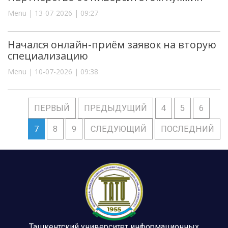
Menu | 13-07-2026 | 09:27
Начался онлайн-приём заявок на вторую
специализацию
Menu | 10-07-2026 | 09:38
ПЕРВЫЙ
ПРЕДЫДУЩИЙ
4
5
6
7
8
9
СЛЕДУЮЩИЙ
ПОСЛЕДНИЙ
Ташкентский университет информационных