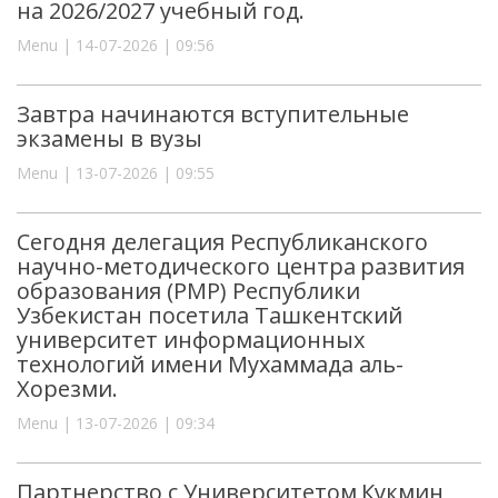
на 2026/2027 учебный год.
Menu | 14-07-2026 | 09:56
Завтра начинаются вступительные
экзамены в вузы
Menu | 13-07-2026 | 09:55
Сегодня делегация Республиканского
научно-методического центра развития
образования (РМР) Республики
Узбекистан посетила Ташкентский
университет информационных
технологий имени Мухаммада аль-
Хорезми.
Menu | 13-07-2026 | 09:34
Партнерство с Университетом Кукмин