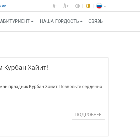
ее»
АБИТУРИЕНТ
НАША ГОРДОСТЬ
СВЯЗЬ
 Курбан Хайит!
ан праздник Курбан Хайит. Позвольте сердечно
ПОДРОБНЕЕ