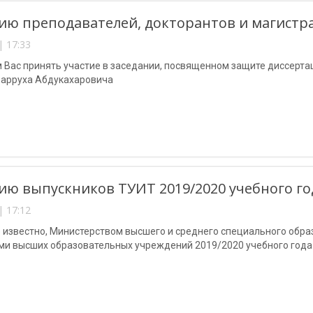
ю преподавателей, докторантов и магистр
| 17:33
 Вас принять участие в заседании, посвященном защите диссер
арруха Абдукахаровича
ю выпускников ТУИТ 2019/2020 учебного го
| 17:12
 известно, Министерством высшего и среднего специального обра
ми высших образовательных учреждений 2019/2020 учебного года