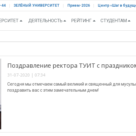
-44
ЗЕЛЁНЫЙ УНИВЕРСИТЕТ
Прием-2026
Центр «Шаг в будущ
ЕРСИТЕТ
ДЕЯТЕЛЬНОСТЬ
РЕЙТИНГ
СТУДЕНТАМ
Поздравление ректора ТУИТ с праздником
31-07-2020 | 07:34
Сегодня мы отмечаем самый великий и священный для мусульм
поздравить вас с этим замечательным днем!