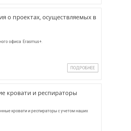
я о проектах, осуществляемых в
ного офиса Erasmus+.
ПОДРОБНЕЕ
е кровати и респираторы
нные кровати и респираторы с учетом наших