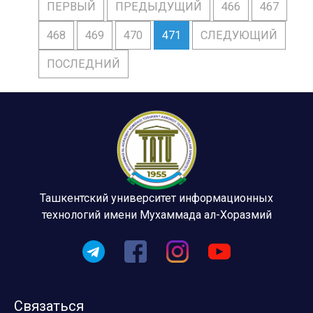
ПЕРВЫЙ
ПРЕДЫДУЩИЙ
466
467
468
469
470
471
СЛЕДУЮЩИЙ
ПОСЛЕДНИЙ
Ташкентский университет информационных
технологий имени Мухаммада ал-Хоразмий
Связаться