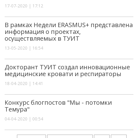
17-07-2020 | 17:12
В рамках Недели ERASMUS+ представлена
информация о проектах,
осуществляемых в ТУИТ
13-05-2020 | 16:54
Докторант ТУИТ создал инновационные
медицинские кровати и респираторы
18-04-2020 | 14:41
Конкурс блогпостов "Мы - потомки
Темура"
04-04-2020 | 00:54