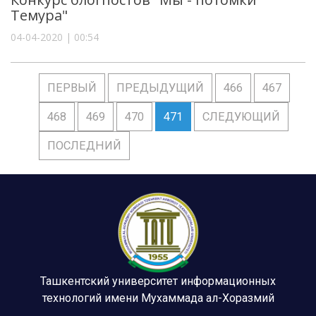
Темура"
04-04-2020 | 00:54
ПЕРВЫЙ
ПРЕДЫДУЩИЙ
466
467
468
469
470
471
СЛЕДУЮЩИЙ
ПОСЛЕДНИЙ
Ташкентский университет информационных
технологий имени Мухаммада ал-Хоразмий