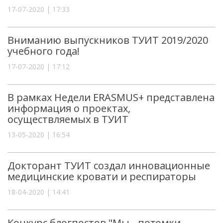
17-07-2020 | 17:33
Вниманию выпускников ТУИТ 2019/2020
учебного года!
17-07-2020 | 17:12
В рамках Недели ERASMUS+ представлена
информация о проектах,
осуществляемых в ТУИТ
13-05-2020 | 16:54
Докторант ТУИТ создал инновационные
медицинские кровати и респираторы
18-04-2020 | 14:41
Конкурс блогпостов "Мы - потомки