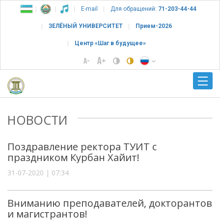
E-mail
Для обращений:
71-203-44-44
ЗЕЛЁНЫЙ УНИВЕРСИТЕТ
Прием-2026
Центр «Шаг в будущее»
НОВОСТИ
Поздравление ректора ТУИТ с
праздником Курбан Хайит!
31-07-2020 | 07:34
Вниманию преподавателей, докторантов
и магистрантов!