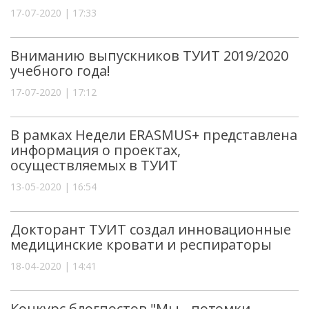
17-07-2020 | 17:33
Вниманию выпускников ТУИТ 2019/2020
учебного года!
17-07-2020 | 17:12
В рамках Недели ERASMUS+ представлена
информация о проектах,
осуществляемых в ТУИТ
13-05-2020 | 16:54
Докторант ТУИТ создал инновационные
медицинские кровати и респираторы
18-04-2020 | 14:41
Конкурс блогпостов "Мы - потомки