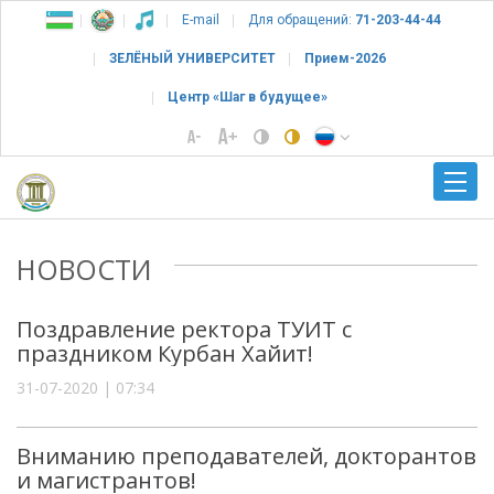
E-mail
Для обращений:
71-203-44-44
ЗЕЛЁНЫЙ УНИВЕРСИТЕТ
Прием-2026
Центр «Шаг в будущее»
НОВОСТИ
Поздравление ректора ТУИТ с
праздником Курбан Хайит!
31-07-2020 | 07:34
Вниманию преподавателей, докторантов
и магистрантов!