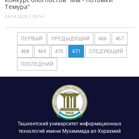
Темура"
04-04-2020 | 00:54
ПЕРВЫЙ
ПРЕДЫДУЩИЙ
466
467
468
469
470
471
СЛЕДУЮЩИЙ
ПОСЛЕДНИЙ
Ташкентский университет информационных
технологий имени Мухаммада ал-Хоразмий