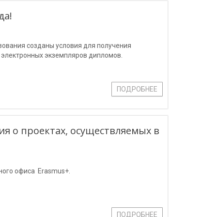
да!
зования созданы условия для получения
 электронных экземпляров дипломов.
ПОДРОБНЕЕ
я о проектах, осуществляемых в
ного офиса Erasmus+.
ПОДРОБНЕЕ