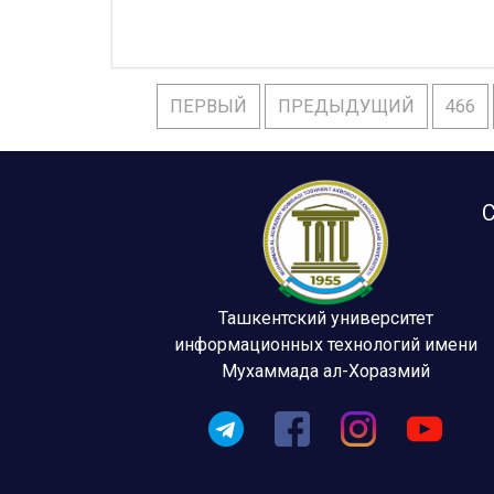
ПЕРВЫЙ
ПРЕДЫДУЩИЙ
466
С
Ташкентский университет
информационных технологий имени
Мухаммада ал-Хоразмий