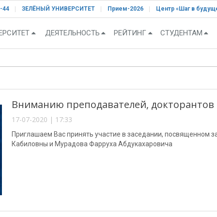
-44
ЗЕЛЁНЫЙ УНИВЕРСИТЕТ
Прием-2026
Центр «Шаг в будущ
ЕРСИТЕТ
ДЕЯТЕЛЬНОСТЬ
РЕЙТИНГ
СТУДЕНТАМ
Вниманию преподавателей, докторантов 
17-07-2020 | 17:33
Приглашаем Вас принять участие в заседании, посвященном
Кабиловны и Мурадова Фарруха Абдукахаровича