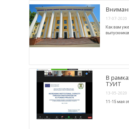
Внимани
17-07-2020 
Как вам уже
выпускника
В рамка
ТУИТ
13-05-2020 
11-15 мая э