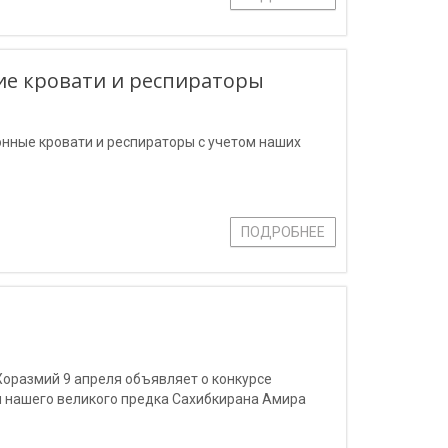
е кровати и респираторы
нные кровати и респираторы с учетом наших
ПОДРОБНЕЕ
оразмий 9 апреля объявляет о конкурсе
я нашего великого предка Сахибкирана Амира