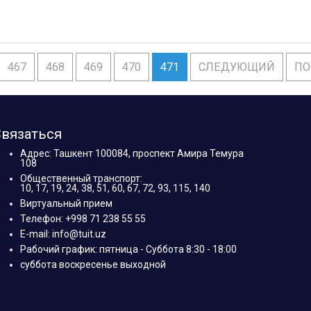
467
468
469
470
471
СЛЕДУЮЩИЙ
ПО
вязаться
Адрес: Ташкент 100084, проспект Амира Темура
108
Общественный транспорт:
10, 17, 19, 24, 38, 51, 60, 67, 72, 93, 115, 140
Виртуальный прием
Телефон: +998 71 238 55 55
E-mail: info@tuit.uz
Рабочий график: пятница - Суббота 8:30 - 18:00
суббота воскресенье выходной