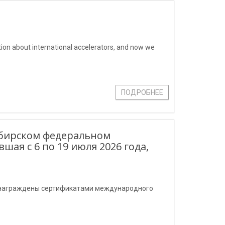
tion about international accelerators, and now we
ПОДРОБНЕЕ
ибирском федеральном
ая с 6 по 19 июля 2026 года,
и награждены сертификатами международного