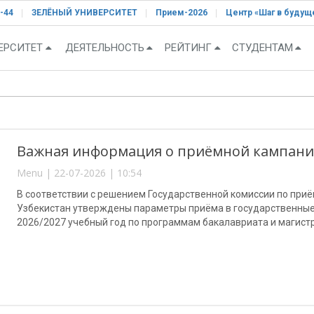
-44
ЗЕЛЁНЫЙ УНИВЕРСИТЕТ
Прием-2026
Центр «Шаг в будущ
ЕРСИТЕТ
ДЕЯТЕЛЬНОСТЬ
РЕЙТИНГ
СТУДЕНТАМ
Важная информация о приёмной кампании
Menu | 22-07-2026 | 10:54
В соответствии с решением Государственной комиссии по при
Узбекистан утверждены параметры приёма в государственны
2026/2027 учебный год по программам бакалавриата и магист