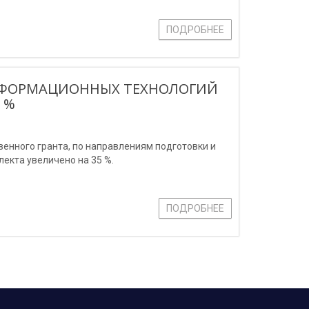
ПОДРОБНЕЕ
НФОРМАЦИОННЫХ ТЕХНОЛОГИЙ
 %
венного гранта, по направлениям подготовки и
екта увеличено на 35 %.
ПОДРОБНЕЕ