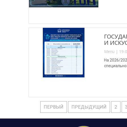
ГОСУДА
И ИСКУ
Menu | 19-0
На 2026/202
специальнос
ПЕРВЫЙ
ПРЕДЫДУЩИЙ
2