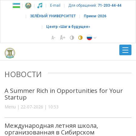
E-mail
Для обращений:
71-203-44-44
ЗЕЛЁНЫЙ УНИВЕРСИТЕТ
Прием-2026
Центр «Шаг в будущее»
НОВОСТИ
A Summer Rich in Opportunities for Your
Startup
Menu | 22-07-2026 | 10:53
Международная летняя школа,
организованная в Сибирском