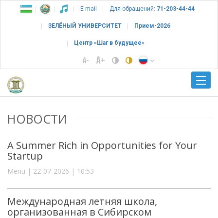
E-mail
Для обращений:
71-203-44-44
ЗЕЛЁНЫЙ УНИВЕРСИТЕТ
Прием-2026
Центр «Шаг в будущее»
НОВОСТИ
A Summer Rich in Opportunities for Your
Startup
Menu | 22-07-2026 | 10:53
Международная летняя школа,
организованная в Сибирском