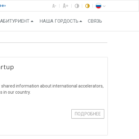
ее»
АБИТУРИЕНТ
НАША ГОРДОСТЬ
СВЯЗЬ
artup
y shared information about international accelerators,
 in our country.
ПОДРОБНЕЕ