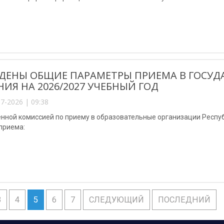
ДЕНЫ ОБЩИЕ ПАРАМЕТРЫ ПРИЕМА В ГОСУД
НИЯ НА 2026/2027 УЧЕБНЫЙ ГОД
7-2026 | 09:38
енной комиссией по приему в образовательные организации Респ
приема:
3
4
5
6
7
СЛЕДУЮЩИЙ
ПОСЛЕДНИЙ