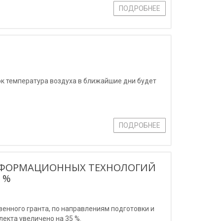
ПОДРОБНЕЕ
ок температура воздуха в ближайшие дни будет
ПОДРОБНЕЕ
НФОРМАЦИОННЫХ ТЕХНОЛОГИЙ
 %
венного гранта, по направлениям подготовки и
екта увеличено на 35 %.