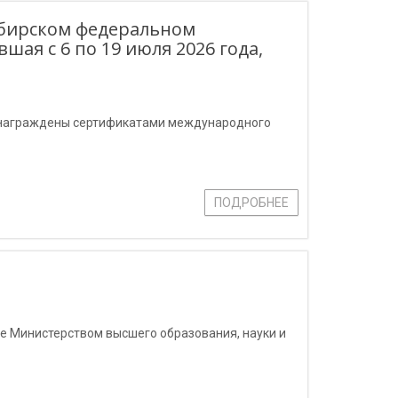
ибирском федеральном
ая с 6 по 19 июля 2026 года,
и награждены сертификатами международного
ПОДРОБНЕЕ
е Министерством высшего образования, науки и