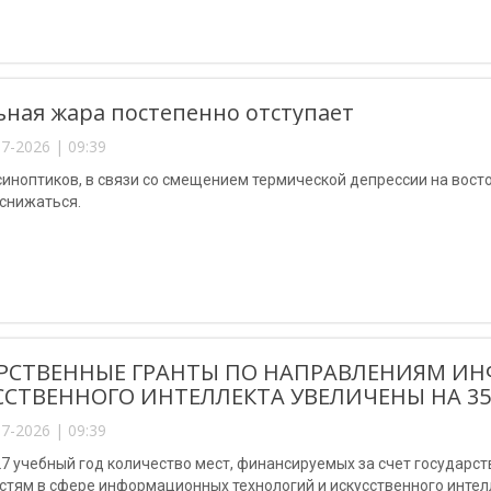
ная жара постепенно отступает
7-2026 | 09:39
иноптиков, в связи со смещением термической депрессии на вост
 снижаться.
РСТВЕННЫЕ ГРАНТЫ ПО НАПРАВЛЕНИЯМ И
ССТВЕННОГО ИНТЕЛЛЕКТА УВЕЛИЧЕНЫ НА 35
7-2026 | 09:39
7 учебный год количество мест, финансируемых за счет государст
тям в сфере информационных технологий и искусственного интелл