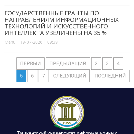
ГОСУДАРСТВЕННЫЕ ГРАНТЫ ПО
НАПРАВЛЕНИЯМ ИНФОРМАЦИОННЫХ
ТЕХНОЛОГИЙ И ИСКУССТВЕННОГО
ИНТЕЛЛЕКТА УВЕЛИЧЕНЫ НА 35 %
Menu | 19-07-2026 | 09:39
ПЕРВЫЙ
ПРЕДЫДУЩИЙ
2
3
4
5
6
7
СЛЕДУЮЩИЙ
ПОСЛЕДНИЙ
Ташкентский университет информационных