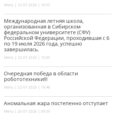
Menu | 22-07-2026 | 10:53
Международная летняя школа,
организованная в Сибирском
федеральном университете (СФУ)
Российской Федерации, проходившая с 6
по 19 июля 2026 года, успешно
завершилась.
Menu | 22-07-2026 | 10:50
Очередная победа в области
робототехники!!!
Menu | 22-07-2026 | 10:48
Аномальная жара постепенно отступает
Menu | 20-07-2026 | 09:39