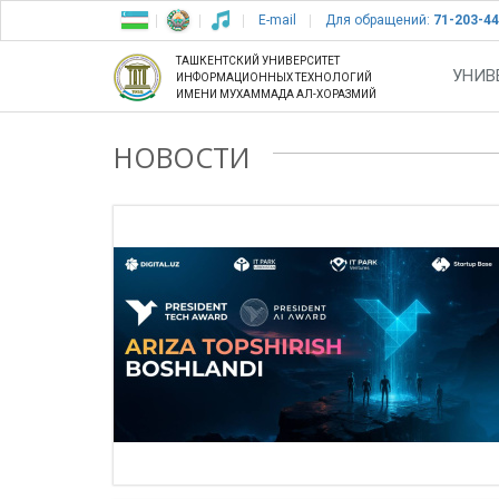
E-mail
Для обращений:
71-203-44
ТАШКЕНТСКИЙ УНИВЕРСИТЕТ
УНИВ
ИНФОРМАЦИОННЫХ ТЕХНОЛОГИЙ
ИМЕНИ МУХАММАДА АЛ-ХОРАЗМИЙ
НОВОСТИ