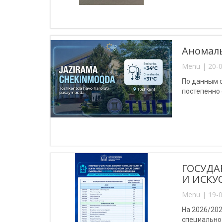
Аномаль
Menu | 20-0
По данным с
постепенно
ГОСУДА
И ИСКУ
Menu | 19-0
На 2026/202
специальнос