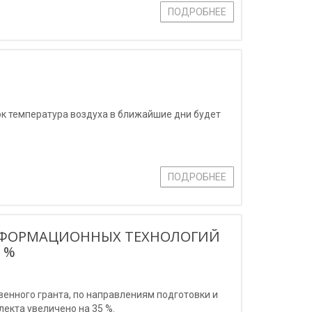
ПОДРОБНЕЕ
ок температура воздуха в ближайшие дни будет
ПОДРОБНЕЕ
НФОРМАЦИОННЫХ ТЕХНОЛОГИЙ
 %
венного гранта, по направлениям подготовки и
екта увеличено на 35 %.