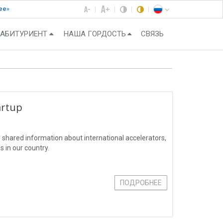
ее»
АБИТУРИЕНТ
НАША ГОРДОСТЬ
СВЯЗЬ
artup
y shared information about international accelerators,
 in our country.
ПОДРОБНЕЕ