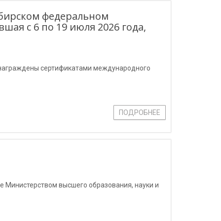
ибирском федеральном
ая с 6 по 19 июля 2026 года,
и награждены сертификатами международного
ПОДРОБНЕЕ
е Министерством высшего образования, науки и