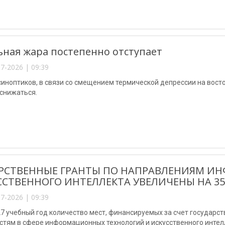
ная жара постепенно отступает
7-2026 | 09:39
иноптиков, в связи со смещением термической депрессии на вост
 снижаться.
РСТВЕННЫЕ ГРАНТЫ ПО НАПРАВЛЕНИЯМ И
ССТВЕННОГО ИНТЕЛЛЕКТА УВЕЛИЧЕНЫ НА 35
7-2026 | 09:39
7 учебный год количество мест, финансируемых за счет государст
тям в сфере информационных технологий и искусственного интелл