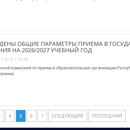
ДЕНЫ ОБЩИЕ ПАРАМЕТРЫ ПРИЕМА В ГОСУД
НИЯ НА 2026/2027 УЧЕБНЫЙ ГОД
7-2026 | 09:38
енной комиссией по приему в образовательные организации Респ
приема:
3
4
5
6
7
СЛЕДУЮЩИЙ
ПОСЛЕДНИЙ