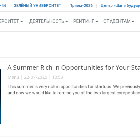
-44
ЗЕЛЁНЫЙ УНИВЕРСИТЕТ
Прием-2026
Центр «Шаг в будущ
ЕРСИТЕТ
ДЕЯТЕЛЬНОСТЬ
РЕЙТИНГ
СТУДЕНТАМ
A Summer Rich in Opportunities for Your St
Menu | 22-07-2026 | 10:53
This summer is very rich in opportunities for startups. We previousl
and now we would like to remind you of the two largest competitions