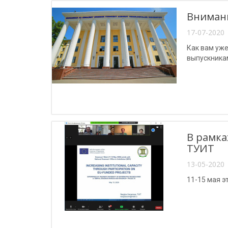
Внимани
17-07-2020 
Как вам уже
выпускника
В рамка
ТУИТ
13-05-2020 
11-15 мая э