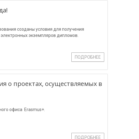
да!
зования созданы условия для получения
 электронных экземпляров дипломов.
ПОДРОБНЕЕ
я о проектах, осуществляемых в
ного офиса Erasmus+.
ПОДРОБНЕЕ