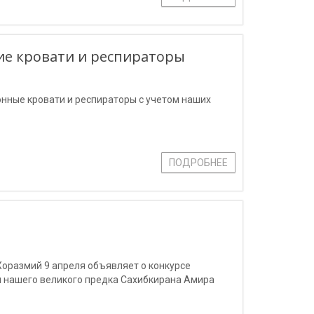
е кровати и респираторы
нные кровати и респираторы с учетом наших
ПОДРОБНЕЕ
оразмий 9 апреля объявляет о конкурсе
я нашего великого предка Сахибкирана Амира