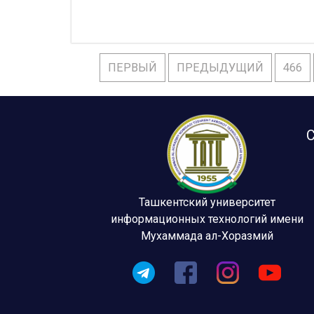
ПЕРВЫЙ
ПРЕДЫДУЩИЙ
466
С
Ташкентский университет
информационных технологий имени
Мухаммада ал-Хоразмий