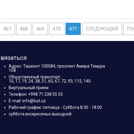
467
468
469
470
471
СЛЕДУЮЩИЙ
ПО
вязаться
Адрес: Ташкент 100084, проспект Амира Темура
108
Общественный транспорт:
10, 17, 19, 24, 38, 51, 60, 67, 72, 93, 115, 140
Виртуальный прием
Телефон: +998 71 238 55 55
E-mail: info@tuit.uz
Рабочий график: пятница - Суббота 8:30 - 18:00
суббота воскресенье выходной