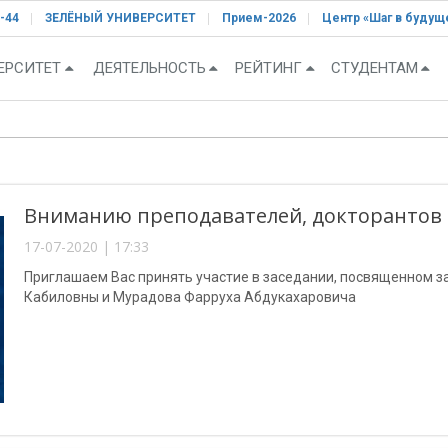
-44
ЗЕЛЁНЫЙ УНИВЕРСИТЕТ
Прием-2026
Центр «Шаг в будущ
ЕРСИТЕТ
ДЕЯТЕЛЬНОСТЬ
РЕЙТИНГ
СТУДЕНТАМ
Вниманию преподавателей, докторантов 
17-07-2020 | 17:33
Приглашаем Вас принять участие в заседании, посвященном
Кабиловны и Мурадова Фарруха Абдукахаровича