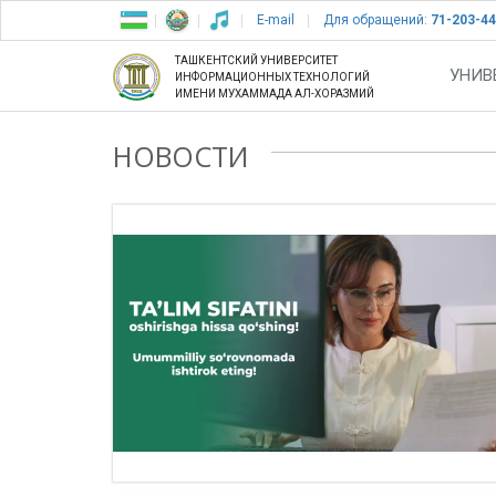
E-mail
Для обращений:
71-203-44
ТАШКЕНТСКИЙ УНИВЕРСИТЕТ
УНИВ
ИНФОРМАЦИОННЫХ ТЕХНОЛОГИЙ
ИМЕНИ МУХАММАДА АЛ-ХОРАЗМИЙ
НОВОСТИ