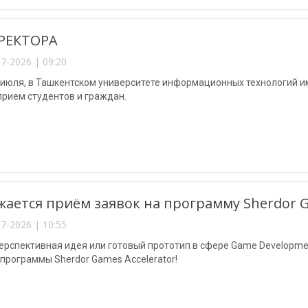
РЕКТОРА
7-2026 | 09:20
3 июля, в Ташкентском университете информационных технологий 
рием студентов и граждан.
ается приём заявок на программу Sherdor Ga
7-2026 | 10:55
перспективная идея или готовый прототип в сфере Game Developme
программы Sherdor Games Accelerator!