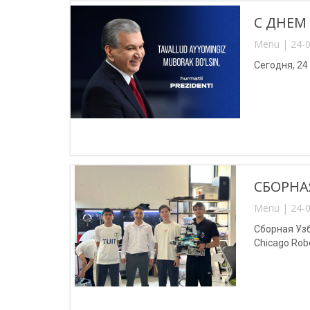
С ДНЕМ
Menu | 24-0
Сегодня, 24
СБОРНА
Menu | 24-0
Сборная Уз
Chicago Robot