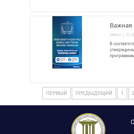
Важная 
Menu | 22-0
В соответст
утверждены
программам
ПЕРВЫЙ
ПРЕДЫДУЩИЙ
1
С