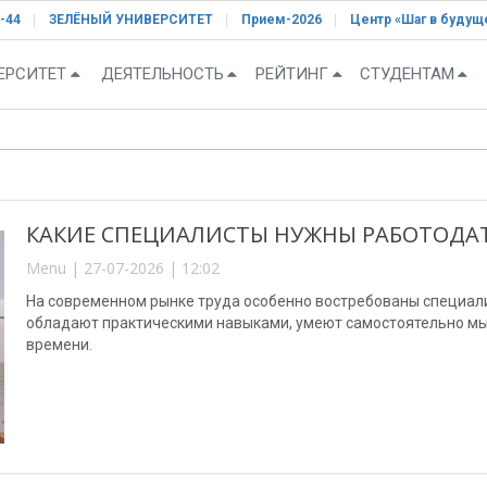
-44
ЗЕЛЁНЫЙ УНИВЕРСИТЕТ
Прием-2026
Центр «Шаг в будущ
ЕРСИТЕТ
ДЕЯТЕЛЬНОСТЬ
РЕЙТИНГ
СТУДЕНТАМ
КАКИЕ СПЕЦИАЛИСТЫ НУЖНЫ РАБОТОДАТ
Menu | 27-07-2026 | 12:02
На современном рынке труда особенно востребованы специали
обладают практическими навыками, умеют самостоятельно мы
времени.