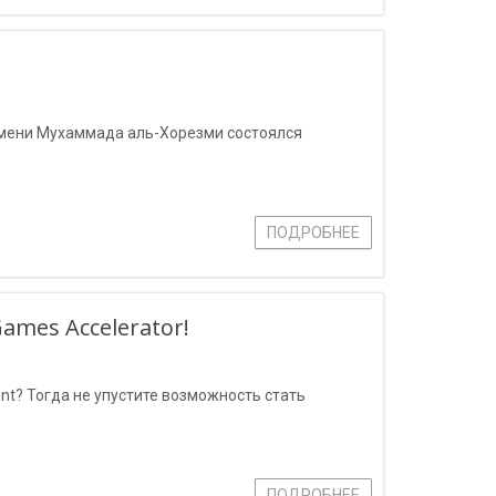
имени Мухаммада аль-Хорезми состоялся
ПОДРОБНЕЕ
mes Accelerator!
nt? Тогда не упустите возможность стать
ПОДРОБНЕЕ