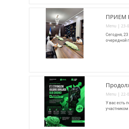
ПРИЕМ 
Menu | 23-0
Сегодня, 2
очередной п
Продолж
Menu | 22-0
У вас есть 
участником 