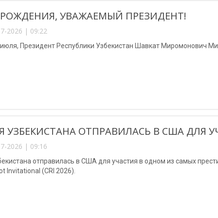
 РОЖДЕНИЯ, УВАЖАЕМЫЙ ПРЕЗИДЕНТ!
7-2026 | 09:22
 июля, Президент Республики Узбекистан Шавкат Миромонович Ми
Я УЗБЕКИСТАНА ОТПРАВИЛАСЬ В США ДЛЯ УЧА
7-2026 | 09:16
бекистана отправилась в США для участия в одном из самых прес
 Invitational (CRI 2026).