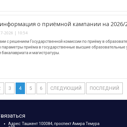
информация о приёмной кампании на 2026/2
7-2026 | 10:54
вии с решением Государственной комиссии по приёму в образоват
 параметры приёма в государственные высшие образовательные у
 бакалавриата и магистратуры.
2
3
4
5
6
СЛЕДУЮЩИЙ
ПОСЛЕДНИЙ
вязаться
Адрес: Ташкент 100084, проспект Амира Темура