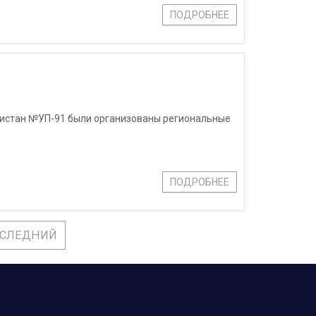
ПОДРОБНЕЕ
екистан №УП-91 были организованы региональные
ПОДРОБНЕЕ
СЛЕДНИЙ