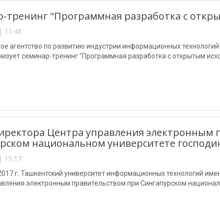
-тренинг "Программная разработка с откр
| 11:48
е агентство по развитию индустрии информационных технологий Р
анизует семинар-тренинг "Программная разработка с открытым исх
иректора Центра управления электронным 
рском национальном университете господи
| 15:17
 2017 г. Ташкентский университет информационных технологий им
авления электронным правительством при Сингапурском национал