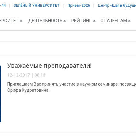
-44
ЗЕЛЁНЫЙ УНИВЕРСИТЕТ
Прием-2026
Центр «Шаг в будущ
ЕРСИТЕТ
ДЕЯТЕЛЬНОСТЬ
РЕЙТИНГ
СТУДЕНТАМ
Уважаемые преподаватели!
12-12-2017 | 08:16
Приглашаем Вас принять участие в научном семинаре, посв
Орифа Кудратовича.