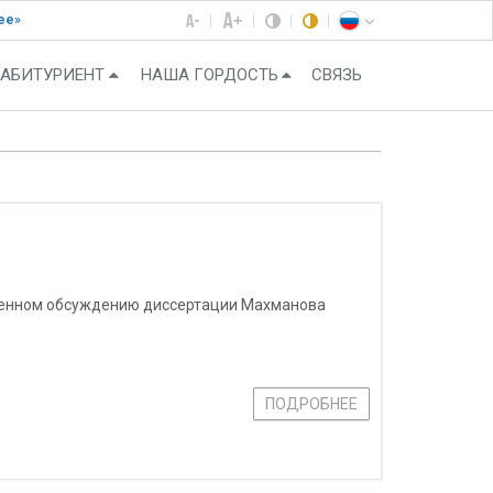
ее»
АБИТУРИЕНТ
НАША ГОРДОСТЬ
СВЯЗЬ
ященном обсуждению диссертации Махманова
ПОДРОБНЕЕ