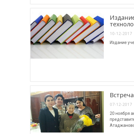
Издание
техноло
10-12-2017 
Издание уч
Встреча
07-12-2017 
20 ноября 
представит
Атаджаново