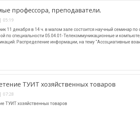
ые профессора, преподаватели.
| 05:19
ик 11 декабря в 14 ч. в малом зале состоится научный семинар п
ой по специальности 05.04.01-Телекоммуникационные и компьютер
икаций. Распределение информации, на тему "Ассоциативные вза
тение ТУИТ хозяйственных товаров
| 07:28
ие ТУИТ хозяйственных товаров