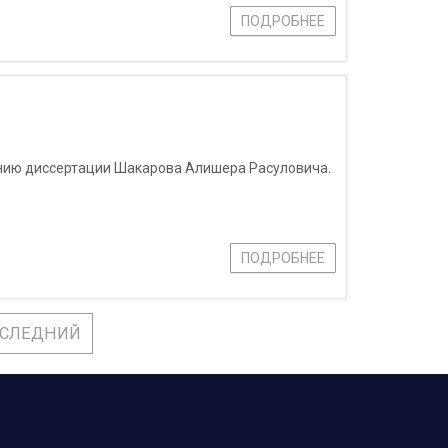
ПОДРОБНЕЕ
нию диссертации Шакарова Алишера Расуловича.
ПОДРОБНЕЕ
СЛЕДНИЙ