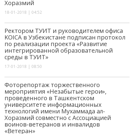
Хоразмий
18-01-2018 | 04:52
Ректором ТУИТ и руководителем офиса
KOICA в Узбекистане подписан протокол
по реализации проекта «Развитие
интегрированной образовательной
среды в ТУИТ»
17-01-2018 | 08:50
Фоторепортаж торжественного
мероприятия «Незабытые герои»,
проведенного в Ташкентском
университете информационных
технологий имени Мухаммада ал-
Хоразмий совместно с Ассоциацией
воинов-ветеранов и инвалидов
«Ветеран»