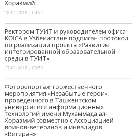
Хоразмий
18-01-2018 | 04:52
Ректором ТУИТ и руководителем офиса
KOICA в Узбекистане подписан протокол
по реализации проекта «Развитие
интегрированной образовательной
среды в ТУИТ»
17-01-2018 | 08:50
Фоторепортаж торжественного
мероприятия «Незабытые герои»,
проведенного в Ташкентском
университете информационных
технологий имени Мухаммада ал-
Хоразмий совместно с Ассоциацией
воинов-ветеранов и инвалидов
«Ветеран»