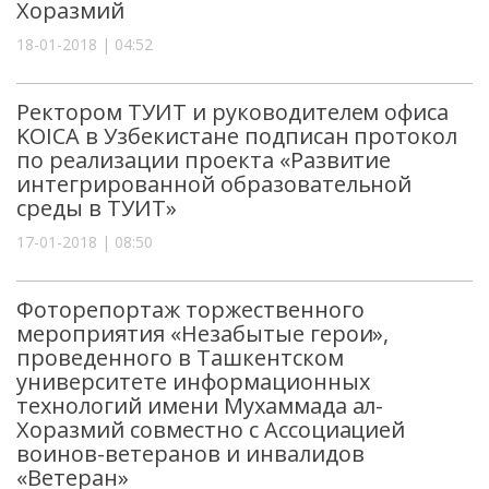
Хоразмий
18-01-2018 | 04:52
Ректором ТУИТ и руководителем офиса
KOICA в Узбекистане подписан протокол
по реализации проекта «Развитие
интегрированной образовательной
среды в ТУИТ»
17-01-2018 | 08:50
Фоторепортаж торжественного
мероприятия «Незабытые герои»,
проведенного в Ташкентском
университете информационных
технологий имени Мухаммада ал-
Хоразмий совместно с Ассоциацией
воинов-ветеранов и инвалидов
«Ветеран»