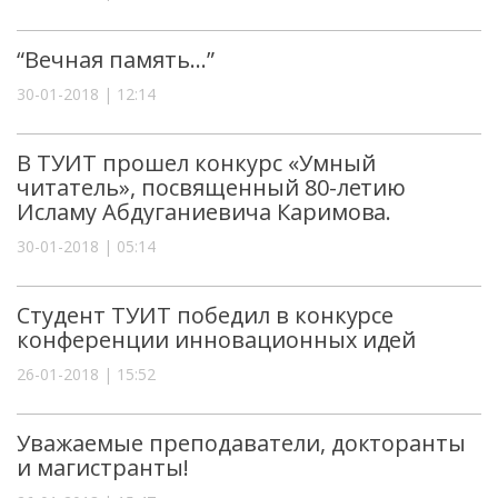
“Вечная память…”
30-01-2018 | 12:14
В ТУИТ прошел конкурс «Умный
читатель», посвященный 80-летию
Исламу Абдуганиевича Каримова.
30-01-2018 | 05:14
Студент ТУИТ победил в конкурсе
конференции инновационных идей
26-01-2018 | 15:52
Уважаемые преподаватели, докторанты
и магистранты!