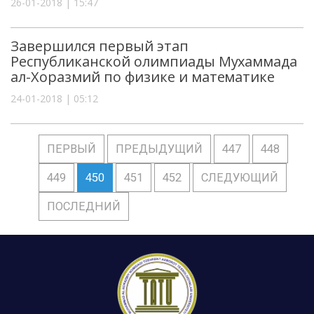
26-01-2018 | 15:47
Завершился первый этап
Республиканской олимпиады Мухаммада
ал-Хоразмий по физике и математике
24-01-2018 | 05:12
ПЕРВЫЙ
ПРЕДЫДУЩИЙ
447
448
449
450
451
452
СЛЕДУЮЩИЙ
ПОСЛЕДНИЙ