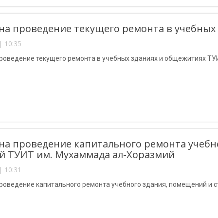
на проведение текущего ремонта в учебных
| 10:35
проведение текущего ремонта в учебных зданиях и общежитиях ТУ
на проведение капитального ремонта учебн
й ТУИТ им. Мухаммада ал-Хоразмий
| 10:31
проведение капитального ремонта учебного здания, помещений и 