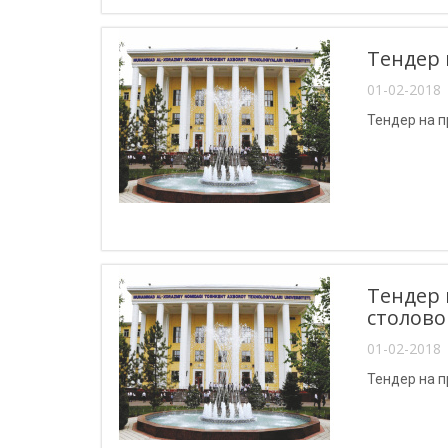
Тендер 
01-02-2018 
Тендер на 
Тендер 
столово
01-02-2018 
Тендер на 