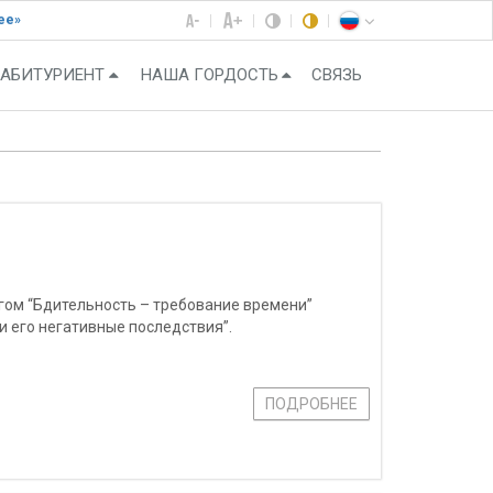
ее»
АБИТУРИЕНТ
НАША ГОРДОСТЬ
СВЯЗЬ
гом “Бдительность – требование времени”
и его негативные последствия”.
ПОДРОБНЕЕ