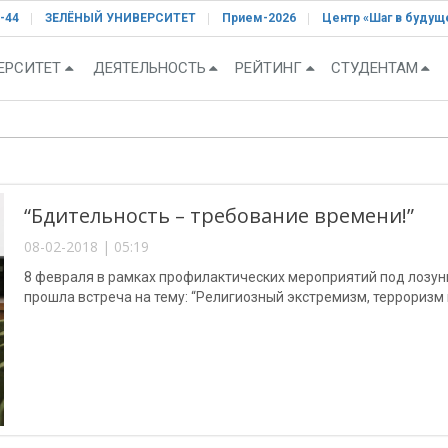
-44
ЗЕЛЁНЫЙ УНИВЕРСИТЕТ
Прием-2026
Центр «Шаг в будущ
ЕРСИТЕТ
ДЕЯТЕЛЬНОСТЬ
РЕЙТИНГ
СТУДЕНТАМ
“Бдительность – требование времени!”
08-02-2018 | 05:19
8 февраля в рамках профилактических мероприятий под лозун
прошла встреча на тему: “Религиозный экстремизм, терроризм 