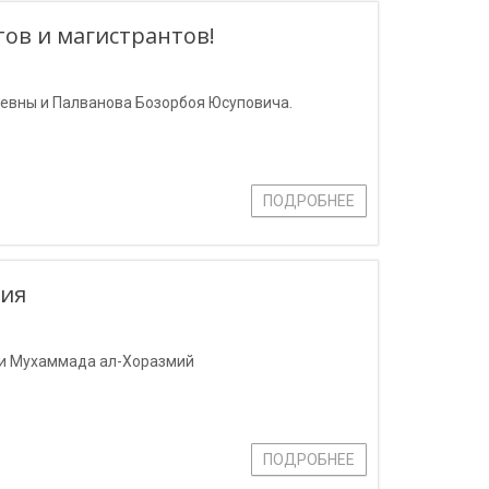
ов и магистрантов!
евны и Палванова Бозорбоя Юсуповича.
ПОДРОБНЕЕ
ния
ни Мухаммада ал-Хоразмий
ПОДРОБНЕЕ