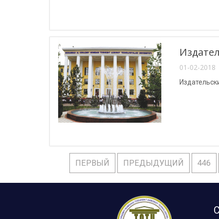
Издател
01-02-2018 
Издательски
ПЕРВЫЙ
ПРЕДЫДУЩИЙ
446
С