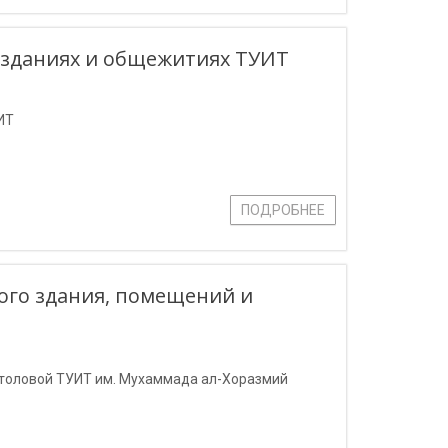
 зданиях и общежитиях ТУИТ
ИТ
ПОДРОБНЕЕ
ого здания, помещений и
столовой ТУИТ им. Мухаммада ал-Хоразмий