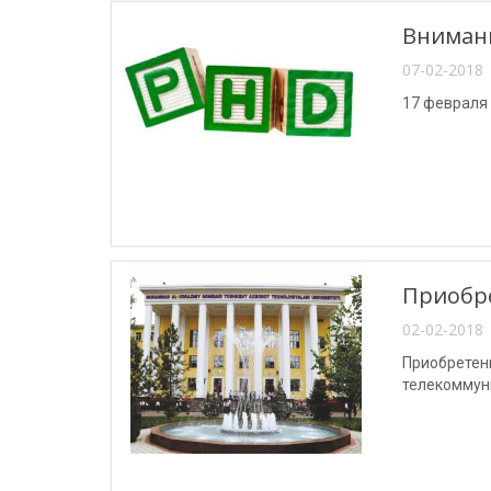
Внимани
07-02-2018 
17 февраля
Приобр
02-02-2018 
Приобретен
телекоммун