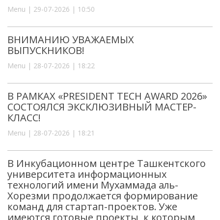
Menu | 29-07-2026 | 10:50
ВНИМАНИЮ УВАЖАЕМЫХ
ВЫПУСКНИКОВ!
Menu | 28-07-2026 | 18:22
В РАМКАХ «PRESIDENT TECH AWARD 2026»
СОСТОЯЛСЯ ЭКСКЛЮЗИВНЫЙ МАСТЕР-
КЛАСС!
Menu | 28-07-2026 | 18:21
В Инкубационном центре Ташкентского
университета информационных
технологий имени Мухаммада аль-
Хорезми продолжается формирование
команд для стартап-проектов. Уже
имеются готовые проекты, к которым