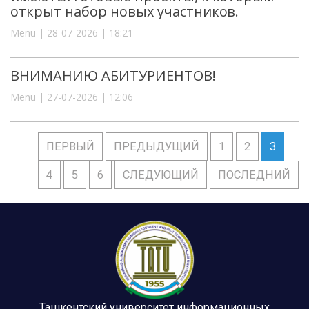
открыт набор новых участников.
Menu | 28-07-2026 | 18:21
ВНИМАНИЮ АБИТУРИЕНТОВ!
Menu | 27-07-2026 | 12:06
ПЕРВЫЙ
ПРЕДЫДУЩИЙ
1
2
3
4
5
6
СЛЕДУЮЩИЙ
ПОСЛЕДНИЙ
Ташкентский университет информационных