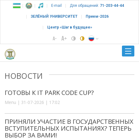
E-mail
Для обращений:
71-203-44-44
ЗЕЛЁНЫЙ УНИВЕРСИТЕТ
Прием-2026
Центр «Шаг в будущее»
НОВОСТИ
ГОТОВЫ К IT PARK CODE CUP?
Menu | 31-07-2026 | 17:02
ПРИНЯЛИ УЧАСТИЕ В ГОСУДАРСТВЕННЫХ
ВСТУПИТЕЛЬНЫХ ИСПЫТАНИЯХ? ТЕПЕРЬ
ВЫБОР ЗА ВАМИ!