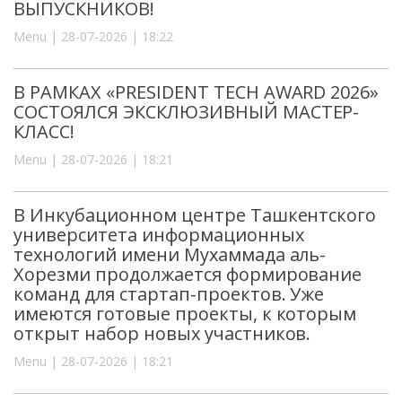
ВЫПУСКНИКОВ!
Menu | 28-07-2026 | 18:22
В РАМКАХ «PRESIDENT TECH AWARD 2026»
СОСТОЯЛСЯ ЭКСКЛЮЗИВНЫЙ МАСТЕР-
КЛАСС!
Menu | 28-07-2026 | 18:21
В Инкубационном центре Ташкентского
университета информационных
технологий имени Мухаммада аль-
Хорезми продолжается формирование
команд для стартап-проектов. Уже
имеются готовые проекты, к которым
открыт набор новых участников.
Menu | 28-07-2026 | 18:21