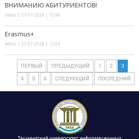
ВНИМАНИЮ АБИТУРИЕНТОВ!
Menu | 27-07-2026 | 12:06
Erasmus+
Menu | 27-07-2026 | 12:04
ПЕРВЫЙ
ПРЕДЫДУЩИЙ
1
2
3
4
5
6
СЛЕДУЮЩИЙ
ПОСЛЕДНИЙ
Ташкентский университет информационных