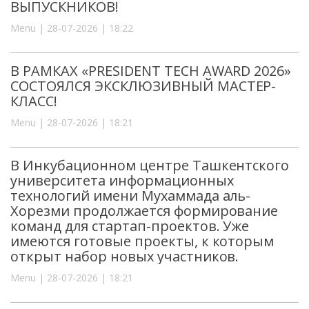
ВЫПУСКНИКОВ!
Menu | 28-07-2026 | 18:22
В РАМКАХ «PRESIDENT TECH AWARD 2026»
СОСТОЯЛСЯ ЭКСКЛЮЗИВНЫЙ МАСТЕР-
КЛАСС!
Menu | 28-07-2026 | 18:21
В Инкубационном центре Ташкентского
университета информационных
технологий имени Мухаммада аль-
Хорезми продолжается формирование
команд для стартап-проектов. Уже
имеются готовые проекты, к которым
открыт набор новых участников.
Menu | 28-07-2026 | 18:21