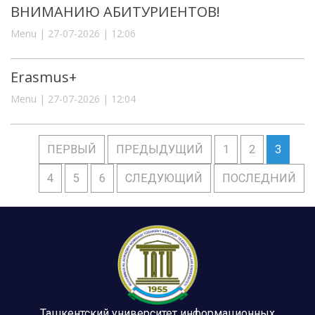
ВНИМАНИЮ АБИТУРИЕНТОВ!
Menu | 27-07-2026 | 12:06
Erasmus+
Menu | 27-07-2026 | 12:04
ПЕРВЫЙ
ПРЕДЫДУЩИЙ
1
2
3
4
5
6
СЛЕДУЮЩИЙ
ПОСЛЕДНИЙ
Ташкентский университет информационных