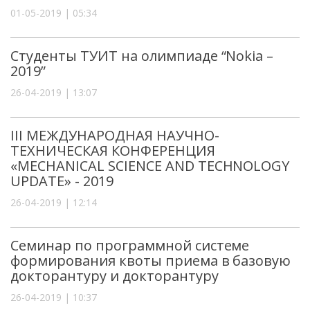
01-05-2019 | 05:34
Студенты ТУИТ на олимпиаде “Nokia –
2019”
26-04-2019 | 13:07
III МЕЖДУНАРОДНАЯ НАУЧНО-
ТЕХНИЧЕСКАЯ КОНФЕРЕНЦИЯ
«MECHANICAL SCIENCE AND TECHNOLOGY
UPDATE» - 2019
26-04-2019 | 12:14
Семинар по программной системе
формирования квоты приема в базовую
докторантуру и докторантуру
26-04-2019 | 10:37