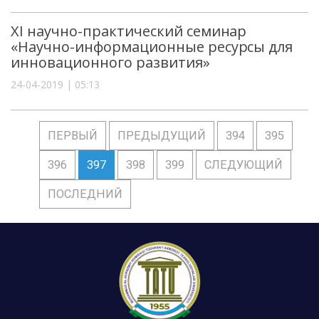
XI научно-практический семинар
«Научно-информационные ресурсы для
инновационного развития»
24-04-2019 | 05:13
ПЕРВЫЙ
ПРЕДЫДУЩИЙ
394
395
396
397
398
399
СЛЕДУЮЩИЙ
ПОСЛЕДНИЙ