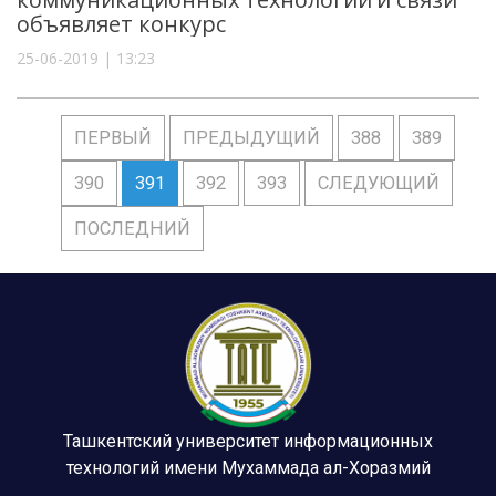
объявляет конкурс
25-06-2019 | 13:23
ПЕРВЫЙ
ПРЕДЫДУЩИЙ
388
389
390
391
392
393
СЛЕДУЮЩИЙ
ПОСЛЕДНИЙ
Ташкентский университет информационных
технологий имени Мухаммада ал-Хоразмий