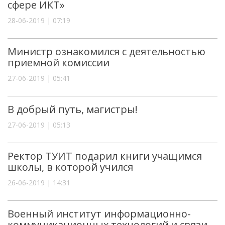
сфере ИКТ»
28-06-2019 | 07:19
Министр ознакомился с деятельностью
приемной комиссии
27-06-2019 | 05:41
В добрый путь, магистры!
27-06-2019 | 05:13
Ректор ТУИТ подарил книги учащимся
школы, в которой учился
26-06-2019 | 14:31
Военный институт информационно-
коммуникационных технологий и связи