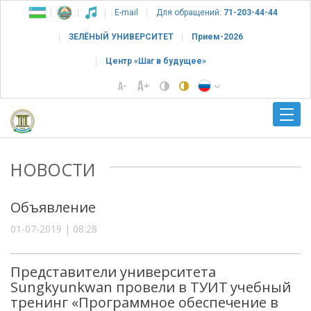
E-mail
Для обращений:
71-203-44-44
ЗЕЛЁНЫЙ УНИВЕРСИТЕТ
Прием-2026
Центр «Шаг в будущее»
НОВОСТИ
Объявление
01-07-2019 | 08:28
Представители университета
Sungkyunkwan провели в ТУИТ учебный
тренинг «Программное обеспечение в