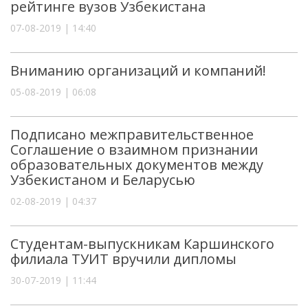
рейтинге вузов Узбекистана
07-08-2019 | 14:40
Вниманию организаций и компаний!
05-08-2019 | 06:08
Подписано межправительственное
Соглашение о взаимном признании
образовательных документов между
Узбекистаном и Беларусью
02-08-2019 | 04:37
Студентам-выпускникам Каршинского
филиала ТУИТ вручили дипломы
30-07-2019 | 11:44