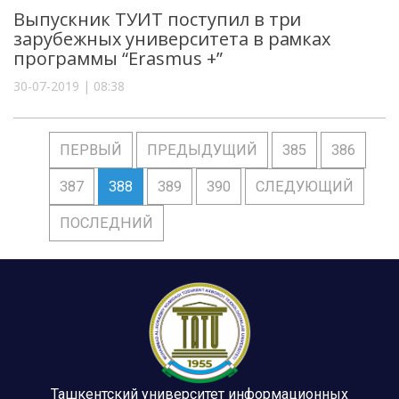
Выпускник ТУИТ поступил в три
зарубежных университета в рамках
программы “Erasmus +”
30-07-2019 | 08:38
ПЕРВЫЙ
ПРЕДЫДУЩИЙ
385
386
387
388
389
390
СЛЕДУЮЩИЙ
ПОСЛЕДНИЙ
Ташкентский университет информационных