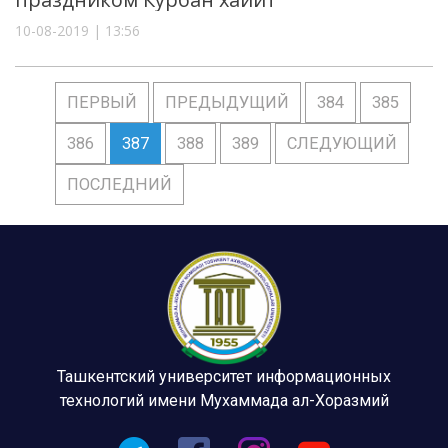
10-08-2019 | 13:56
ПЕРВЫЙ
ПРЕДЫДУЩИЙ
384
385
386
387
388
389
СЛЕДУЮЩИЙ
ПОСЛЕДНИЙ
Ташкентский университет информационных
технологий имени Мухаммада ал-Хоразмий