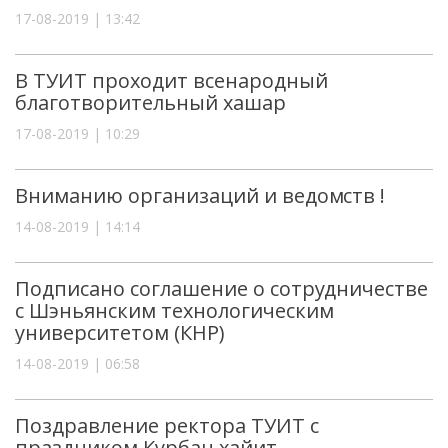
17-08-2019 | 13:42
В ТУИТ проходит всенародный
благотворительный хашар
17-08-2019 | 10:29
Вниманию организаций и ведомств !
14-08-2019 | 14:14
Подписано соглашение о сотрудничестве
с Шэньянским технологическим
университетом (КНР)
14-08-2019 | 06:58
Поздравление ректора ТУИТ с
праздником Курбан хайит