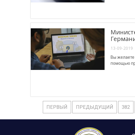
Министе
Герман
13-09-2019 
Вы желаете 
помощью пр
ПЕРВЫЙ
ПРЕДЫДУЩИЙ
382