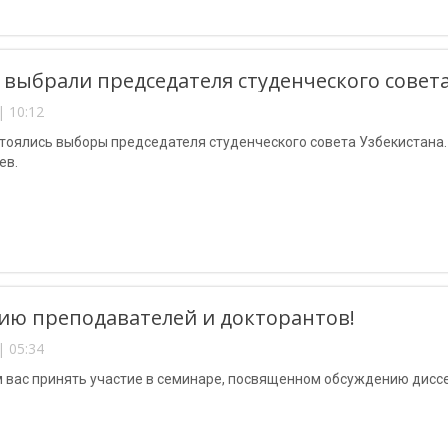
 выбрали председателя студенческого совет
| 10:12
тоялись выборы председателя студенческого совета Узбекистана.
ев.
ю преподавателей и докторантов!
| 05:34
 вас принять участие в семинаре, посвященном обсуждению дис