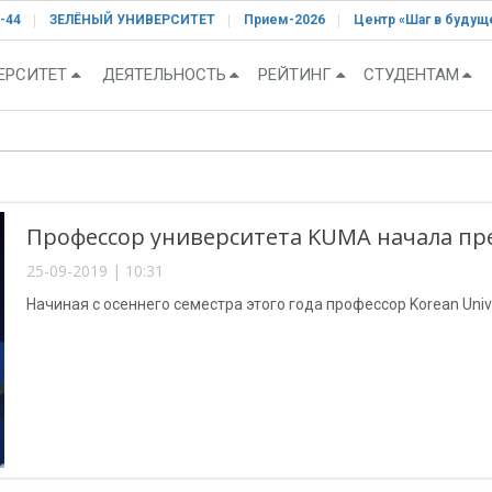
-44
ЗЕЛЁНЫЙ УНИВЕРСИТЕТ
Прием-2026
Центр «Шаг в будущ
ЕРСИТЕТ
ДЕЯТЕЛЬНОСТЬ
РЕЙТИНГ
СТУДЕНТАМ
Профессор университета KUMA начала пр
25-09-2019 | 10:31
Начиная с осеннего семестра этого года профессор Korean Univer