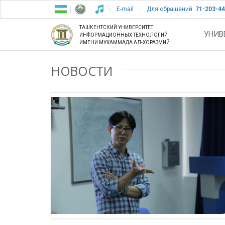
E-mail
Для обращений:
71-203-44
ТАШКЕНТСКИЙ УНИВЕРСИТЕТ
УНИВ
ИНФОРМАЦИОННЫХ ТЕХНОЛОГИЙ
ИМЕНИ МУХАММАДА АЛ-ХОРАЗМИЙ
НОВОСТИ