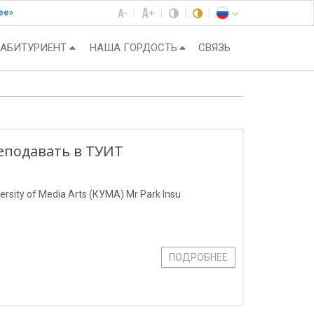
ее»
АБИТУРИЕНТ
НАША ГОРДОСТЬ
СВЯЗЬ
еподавать в ТУИТ
sity of Media Arts (КУМА) Mr Park Insu
ПОДРОБНЕЕ