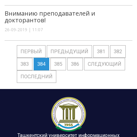
Вниманию преподавателей и
докторантов!
26-09-2019 | 11:07
ПЕРВЫЙ
ПРЕДЫДУЩИЙ
381
382
383
384
385
386
СЛЕДУЮЩИЙ
ПОСЛЕДНИЙ
Ташкентский университет информационных