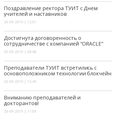
Поздравление ректора ТУИТ с Днем
учителей и наставников
30-09-2019 | 12:01
Достигнута договоренность о
сотрудничестве с компанией "ORACLE"
30-09-2019 | 08:48
Преподаватели ТУИТ встретились с
основоположником технологии блокчейн
26-09-2019 | 12:49
Вниманию преподавателей и
докторантов!
26-09-2019 | 11:09