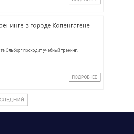
ренинге в городе Копенгагене
ете Ольборг проходит учебный тренинг.
ПОДРОБНЕЕ
СЛЕДНИЙ