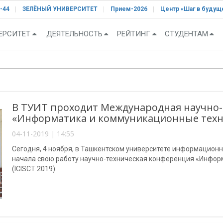
-44
ЗЕЛЁНЫЙ УНИВЕРСИТЕТ
Прием-2026
Центр «Шаг в будущ
ЕРСИТЕТ
ДЕЯТЕЛЬНОСТЬ
РЕЙТИНГ
СТУДЕНТАМ
В ТУИТ проходит Международная научно-
«Информатика и коммуникационные техно
04-11-2019 | 14:55
Сегодня, 4 ноября, в Ташкентском университете информацион
начала свою работу научно-техническая конференция «Информ
(ICISCT 2019).