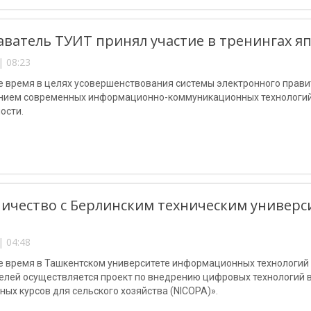
ватель ТУИТ принял участие в тренингах япо
| 08:23
 время в целях усовершенствования системы электронного правит
нием современных информационно-коммуникационных технологий
ости.
ичество с Берлинским техническим универс
| 04:48
е время в Ташкентском университете информационных технологий
елей осуществляется проект по внедрению цифровых технологий в
ых курсов для сельского хозяйства (NICOPA)».