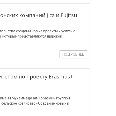
нских компаний Jica и Fujitsu
ельства созданы новые проекты и услуги с
, которые представляются широкой
ПОДРОБНЕЕ
итетом по проекту Erasmus+
 имени Мухаммада ал-Хоразмий группой
 сельское хозяйство «Создание новых и