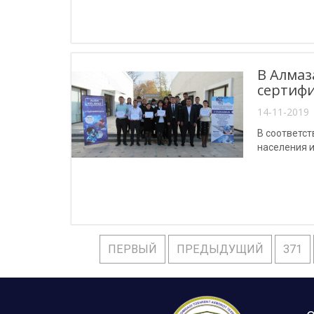
В Алмаз
сертифи
14-11-2019 
В соответс
населения и
ПЕРВЫЙ
ПРЕДЫДУЩИЙ
371