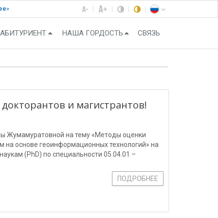
ее»
АБИТУРИЕНТ
НАША ГОРДОСТЬ
СВЯЗЬ
 докторантов и магистрантов!
ры Жумамуратовной на тему «Методы оценки
м на основе геоинформационных технологий» на
аукам (PhD) по специальности 05.04.01 –
ройства телекоммуникаций. Распределение
ПОДРОБНЕЕ