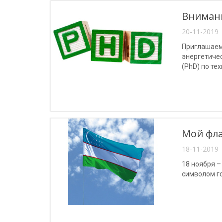
Вниман
20-11-2019 
Приглашаем
энергетиче
(PhD) по те
Мой фла
18-11-2019 
18 ноября –
символом г