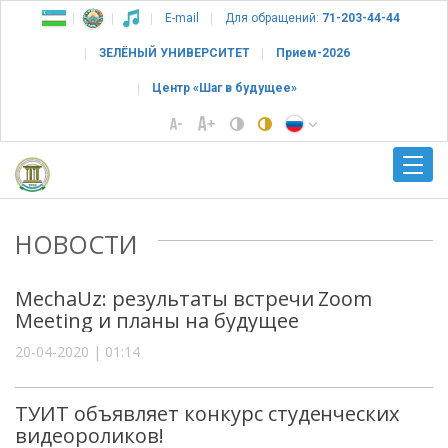
E-mail
Для обращений:
71-203-44-44
ЗЕЛЁНЫЙ УНИВЕРСИТЕТ
Прием-2026
Центр «Шаг в будущее»
НОВОСТИ
MechaUz: результаты встречи Zoom
Meeting и планы на будущее
20-04-2020 | 01:14
ТУИТ объявляет конкурс студенческих
видеороликов!