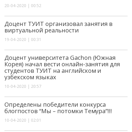
20-04-2020 | 00:52
Доцент ТУИТ организовал занятия в
виртуальной реальности
19-04-2020 | 00:31
Доцент университета Gachon (Южная
Корея) начал вести онлайн-занятия для
студентов ТУИТ на английском и
узбекском языках
10-04-2020 | 20:57
Определены победители конкурса
блогпостов “Мы – потомки Темура”!!!
10-04-2020 | 02:01