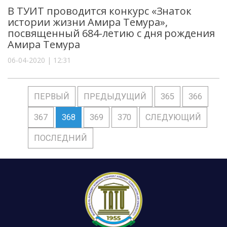
В ТУИТ проводится конкурс «Знаток
истории жизни Амира Темура»,
посвященный 684-летию с дня рождения
Амира Темура
06-04-2020 | 12:31
ПЕРВЫЙ
ПРЕДЫДУЩИЙ
365
366
367
368
369
370
СЛЕДУЮЩИЙ
ПОСЛЕДНИЙ