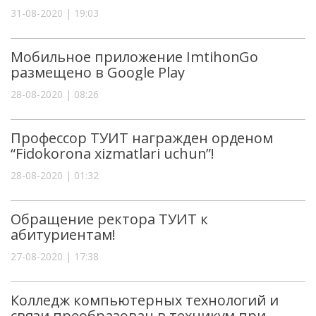
31-08-2020 | 19:03
Мобильное приложение ImtihonGo
размещено в Google Play
28-08-2020 | 08:26
Профессор ТУИТ награжден орденом
“Fidokorona xizmatlari uchun”!
28-08-2020 | 01:32
Обращение ректора ТУИТ к
абитуриентам!
27-08-2020 | 17:38
Колледж компьютерных технологий и
связи преобразован в техникум при