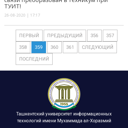
ТУИТ!
26-08-2020 | 17:17
ПЕРВЫЙ
ПРЕДЫДУЩИЙ
356
357
358
359
360
361
СЛЕДУЮЩИЙ
ПОСЛЕДНИЙ
Ташкентский университет информационных
технологий имени Мухаммада ал-Хоразмий