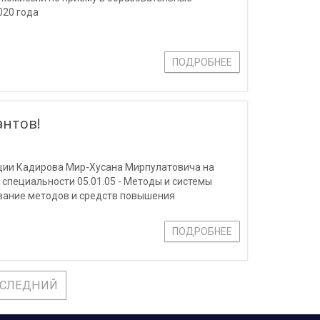
020 года
ПОДРОБНЕЕ
антов!
ации Кадирова Мир-Хусана Мирпулатовича на
 специальности 05.01.05 - Методы и системы
вание методов и средств повышения
ПОДРОБНЕЕ
СЛЕДНИЙ