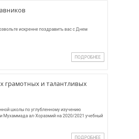
тавников
озвольте искренне поздравить вас с Днем
ПОДРОБНЕЕ
ах грамотных и талантливых
нной школы по углубленному изучению
и Мухаммада ал-Хоразмий на 2020/2021 учебный
ПОДРОБНЕЕ