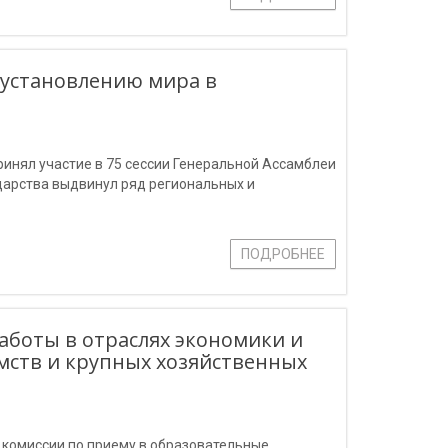
 установлению мира в
ринял участие в 75 сессии Генеральной Ассамблеи
дарства выдвинул ряд региональных и
ПОДРОБНЕЕ
боты в отраслях экономики и
мств и крупных хозяйственных
 комиссии по приему в образовательные