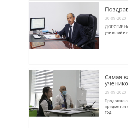
Поздрав
30-09-2020 
ДОРОГИЕ НА
учителей и 
Самая в
ученик
29-09-2020 
Продолжают
предметов 
год.