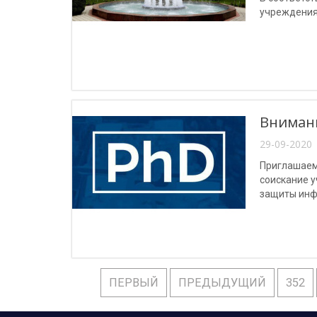
учреждения 
Внимани
29-09-2020 
Приглашаем
соискание у
защиты инф
защищеннос
ПЕРВЫЙ
ПРЕДЫДУЩИЙ
352