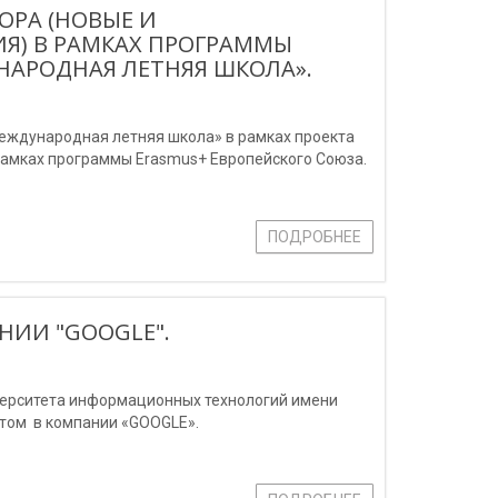
OPA (НОВЫЕ И
Я) В РАМКАХ ПРОГРАММЫ
НАРОДНАЯ ЛЕТНЯЯ ШКОЛА».
Международная летняя школа» в рамках проекта
рамках программы Erasmus+ Европейского Союза.
ПОДРОБНЕЕ
ИИ "GOOGLE".
верситета информационных технологий имени
том в компании «GOOGLE».