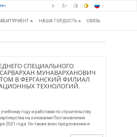
ее»
АБИТУРИЕНТ
НАША ГОРДОСТЬ
СВЯЗЬ
ЕДНЕГО СПЕЦИАЛЬНОГО
 САРВАРХАН МУНАВАРХАНОВИЧ
ТОМ В ФЕРГАНСКИЙ ФИЛИАЛ
АЦИОННЫХ ТЕХНОЛОГИЙ.
 учебному году и работами по строительству
партнерства на основании Постановления
ря 2021 года. Он также внес предложения и
ам.