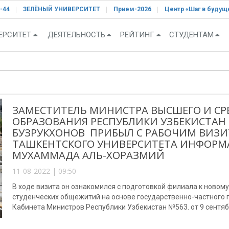
-44
ЗЕЛЁНЫЙ УНИВЕРСИТЕТ
Прием-2026
Центр «Шаг в будущ
ЕРСИТЕТ
ДЕЯТЕЛЬНОСТЬ
РЕЙТИНГ
СТУДЕНТАМ
ЗАМЕСТИТЕЛЬ МИНИСТРА ВЫСШЕГО И СР
ОБРАЗОВАНИЯ РЕСПУБЛИКИ УЗБЕКИСТАН
БУЗРУКХОНОВ ПРИБЫЛ С РАБОЧИМ ВИЗИ
ТАШКЕНТСКОГО УНИВЕРСИТЕТА ИНФОРМ
МУХАММАДА АЛЬ-ХОРАЗМИЙ
11-08-2022 | 09:50
В ходе визита он ознакомился с подготовкой филиала к новому
студенческих общежитий на основе государственно-частного 
Кабинета Министров Республики Узбекистан №563. от 9 сентяб
рекомендации по вновь строящимся и проектируемым объект