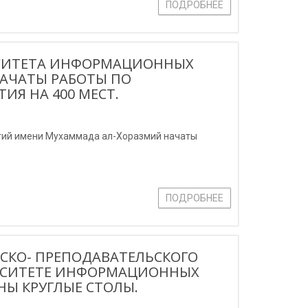
ПОДРОБНЕЕ
РСИТЕТА ИНФОРМАЦИОННЫХ
АЧАТЫ РАБОТЫ ПО
ИЯ НА 400 МЕСТ.
гий имени Мухаммада ал-Хоразмий начаты
ПОДРОБНЕЕ
СКО- ПРЕПОДАВАТЕЛЬСКОГО
ЕРСИТЕТЕ ИНФОРМАЦИОННЫХ
НЫ КРУГЛЫЕ СТОЛЫ.