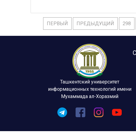
ПЕРВЫЙ
ПРЕДЫДУЩИЙ
298
С
Ташкентский университет
информационных технологий имени
Мухаммада ал-Хоразмий