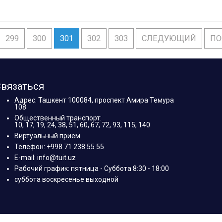
299
300
301
302
303
СЛЕДУЮЩИЙ
ПО
вязаться
Адрес: Ташкент 100084, проспект Амира Темура
108
Общественный транспорт:
10, 17, 19, 24, 38, 51, 60, 67, 72, 93, 115, 140
Виртуальный прием
Телефон: +998 71 238 55 55
E-mail: info@tuit.uz
Рабочий график: пятница - Суббота 8:30 - 18:00
суббота воскресенье выходной