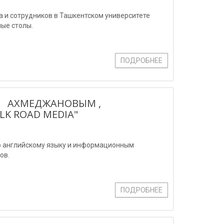
 и сотрудников в Ташкентском университете
ые столы.
ПОДРОБНЕЕ
М АХМЕДЖАНОВЫМ ,
K ROAD MEDIA"
по английскому языку и информационным
ов.
ПОДРОБНЕЕ