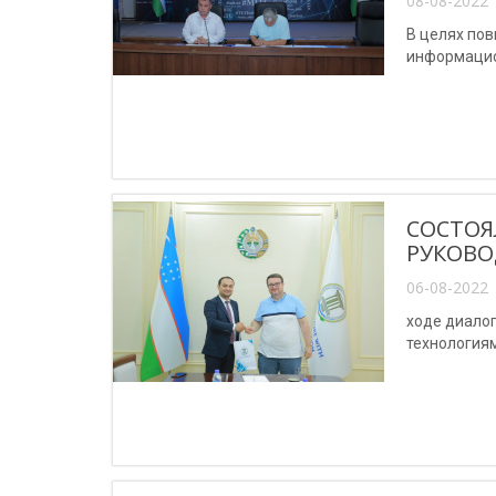
08-08-2022 
В целях по
информацио
СОСТОЯ
РУКОВО
06-08-2022 
ходе диало
технологиям