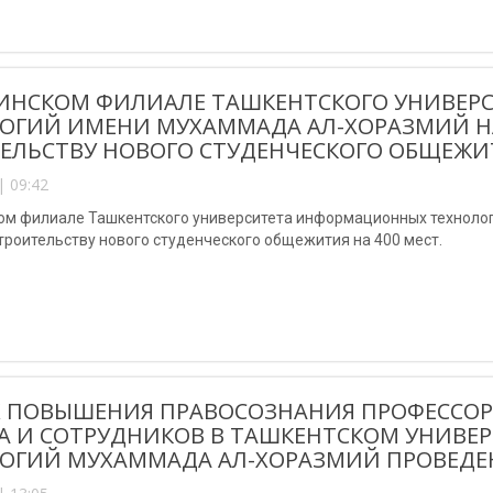
ИНСКОМ ФИЛИАЛЕ ТАШКЕНТСКОГО УНИВЕ
ОГИЙ ИМЕНИ МУХАММАДА АЛ-ХОРАЗМИЙ Н
ЕЛЬСТВУ НОВОГО СТУДЕНЧЕСКОГО ОБЩЕЖИТ
| 09:42
ом филиале Ташкентского университета информационных техноло
троительству нового студенческого общежития на 400 мест.
Х ПОВЫШЕНИЯ ПРАВОСОЗНАНИЯ ПРОФЕССОР
А И СОТРУДНИКОВ В ТАШКЕНТСКОМ УНИВ
ОГИЙ МУХАММАДА АЛ-ХОРАЗМИЙ ПРОВЕДЕ