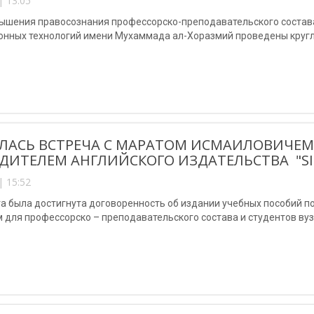
| 13:05
вышения правосознания профессорско-преподавательского состава
нных технологий имени Мухаммада ал-Хоразмий проведены кругл
ЛАСЬ ВСТРЕЧА С МАРАТОМ ИСМАИЛОВИЧЕ
ДИТЕЛЕМ АНГЛИЙСКОГО ИЗДАТЕЛЬСТВА "SIL
| 15:52
га была достигнута договоренность об издании учебных пособий 
 для профессорско – преподавательского состава и студентов вуз