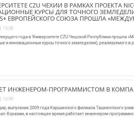
ЕРСИТЕТЕ CZU ЧЕХИИ В РАМКАХ ПРОЕКТА NIC
ЦИОННЫЕ КУРСЫ ДЛЯ ТОЧНОГО ЗЕМЛЕДЕЛИ
S+ ЕВРОПЕЙСКОГО СОЮЗА ПРОШЛА «МЕЖДУ
| 12:28
 текущего года в Университете CZU Чешской Республики прошла «
ые и инновационные курсы точного земледелия), реализуемого в 
ЕТ ИНЖЕНЕРОМ-ПРОГРАММИСТОМ В КОМПАН
| 12:38
дир, выпускник 2009 года Каршинского филиала Ташкентского уни
ал-Хоразми, в настоящее время работает инженером-программис