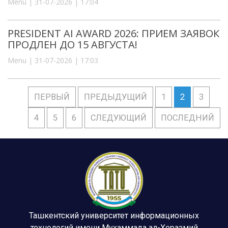
Menu | 31-07-2026 | 17:04
PRESIDENT AI AWARD 2026: ПРИЕМ ЗАЯВОК
ПРОДЛЕН ДО 15 АВГУСТА!
Menu | 31-07-2026 | 17:03
ПЕРВЫЙ
ПРЕДЫДУЩИЙ
1
2
3
4
5
6
СЛЕДУЮЩИЙ
ПОСЛЕДНИЙ
Ташкентский университет информационных
технологий имени Мухаммада ал-Хоразмий