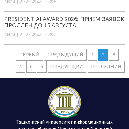
Menu | 31-07-2026 | 17:04
PRESIDENT AI AWARD 2026: ПРИЕМ ЗАЯВОК
ПРОДЛЕН ДО 15 АВГУСТА!
Menu | 31-07-2026 | 17:03
ПЕРВЫЙ
ПРЕДЫДУЩИЙ
1
2
3
4
5
6
СЛЕДУЮЩИЙ
ПОСЛЕДНИЙ
Ташкентский университет информационных
технологий имени Мухаммада ал-Хоразмий