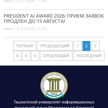
Menu | 31-07-2026 | 17:04
PRESIDENT AI AWARD 2026: ПРИЕМ ЗАЯВОК
ПРОДЛЕН ДО 15 АВГУСТА!
Menu | 31-07-2026 | 17:03
ПЕРВЫЙ
ПРЕДЫДУЩИЙ
1
2
3
4
5
6
СЛЕДУЮЩИЙ
ПОСЛЕДНИЙ
Ташкентский университет информационных
технологий имени Мухаммада ал-Хоразмий