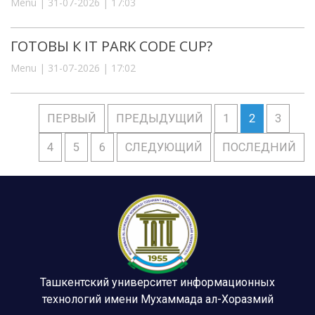
Menu | 31-07-2026 | 17:03
ГОТОВЫ К IT PARK CODE CUP?
Menu | 31-07-2026 | 17:02
ПЕРВЫЙ
ПРЕДЫДУЩИЙ
1
2
3
4
5
6
СЛЕДУЮЩИЙ
ПОСЛЕДНИЙ
Ташкентский университет информационных
технологий имени Мухаммада ал-Хоразмий