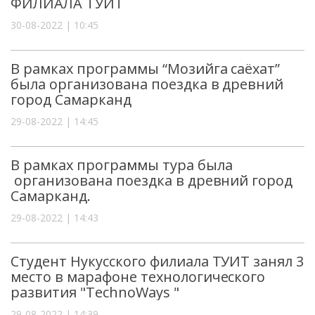
ФИЛИАЛА ТУИТ
30-08-2022 | 10:45
В рамках программы “Мозийга саёхат”
была организована поездка в древний
город Самарканд
29-08-2022 | 14:45
В рамках программы тура была
организована поездка в древний город
Самарканд.
29-08-2022 | 14:43
Студент Нукусского филиала ТУИТ занял 3
место в марафоне технологического
развития "TechnoWays "
29-08-2022 | 14:39