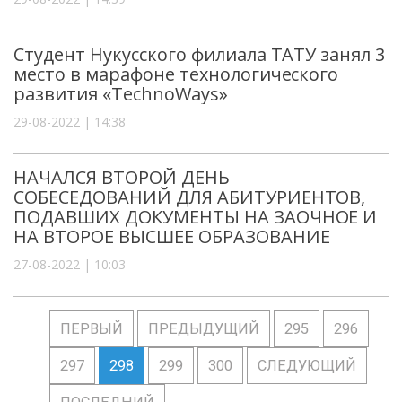
Студент Нукусского филиала ТАТУ занял 3
место в марафоне технологического
развития «TechnoWays»
29-08-2022 | 14:38
НАЧАЛСЯ ВТОРОЙ ДЕНЬ
СОБЕСЕДОВАНИЙ ДЛЯ АБИТУРИЕНТОВ,
ПОДАВШИХ ДОКУМЕНТЫ НА ЗАОЧНОЕ И
НА ВТОРОЕ ВЫСШЕЕ ОБРАЗОВАНИЕ
27-08-2022 | 10:03
ПЕРВЫЙ
ПРЕДЫДУЩИЙ
295
296
297
298
299
300
СЛЕДУЮЩИЙ