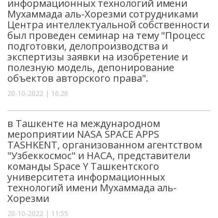
информационных технологий имени
Мухаммада аль-Хорезми сотрудниками
Центра интеллектуальной собственности
был проведен семинар на тему "Процесс
подготовки, делопроизводства и
экспертизы заявки на изобретение и
полезную модель, депонирование
объектов авторского права".
20-10-2022 | 16:26
в Ташкенте на международном
мероприятии NASA SPACE APPS
TASHKENT, организованном агентством
"Узбеккосмос" и НАСА, представители
команды Space Y Ташкентского
университета информационных
технологий имени Мухаммада аль-
Хорезми
20-10-2022 | 11:55