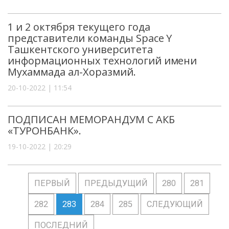
1 и 2 октября текущего года
представители команды Space Y
Ташкентского университета
информационных технологий имени
Мухаммада ал-Хоразмий.
20-10-2022 | 11:54
ПОДПИСАН МЕМОРАНДУМ С АКБ
«ТУРОНБАНК».
19-10-2022 | 20:29
ПЕРВЫЙ
ПРЕДЫДУЩИЙ
280
281
282
283
284
285
СЛЕДУЮЩИЙ
ПОСЛЕДНИЙ