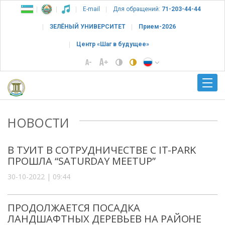
E-mail
Для обращений:
71-203-44-44
ЗЕЛЁНЫЙ УНИВЕРСИТЕТ
Прием-2026
Центр «Шаг в будущее»
НОВОСТИ
В ТУИТ В СОТРУДНИЧЕСТВЕ С IT-PARK
ПРОШЛА “SATURDAY MEETUP”
30-10-2022 | 09:44
ПРОДОЛЖАЕТСЯ ПОСАДКА
ЛАНДШАФТНЫХ ДЕРЕВЬЕВ НА РАЙОНЕ