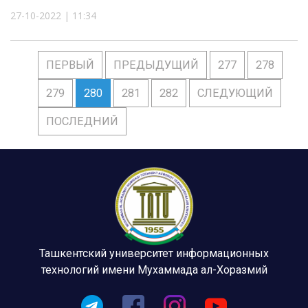
27-10-2022 | 11:34
ПЕРВЫЙ
ПРЕДЫДУЩИЙ
277
278
279
280
281
282
СЛЕДУЮЩИЙ
ПОСЛЕДНИЙ
Ташкентский университет информационных
технологий имени Мухаммада ал-Хоразмий