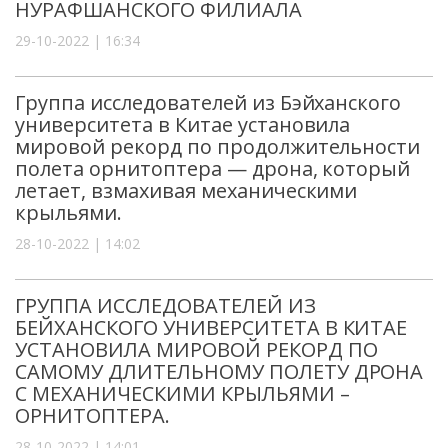
НУРАФШАНСКОГО ФИЛИАЛА
29-10-2022 | 16:34
Группа исследователей из Бэйханского
университета в Китае установила
мировой рекорд по продолжительности
полета орнитоптера — дрона, который
летает, взмахивая механическими
крыльями.
28-10-2022 | 14:02
ГРУППА ИССЛЕДОВАТЕЛЕЙ ИЗ
БЕЙХАНСКОГО УНИВЕРСИТЕТА В КИТАЕ
УСТАНОВИЛА МИРОВОЙ РЕКОРД ПО
САМОМУ ДЛИТЕЛЬНОМУ ПОЛЕТУ ДРОНА
С МЕХАНИЧЕСКИМИ КРЫЛЬЯМИ –
ОРНИТОПТЕРА.
28-10-2022 | 14:01