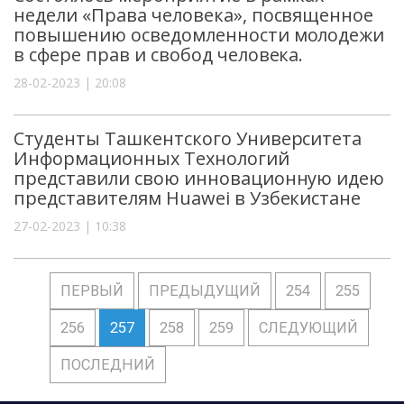
недели «Права человека», посвященное
повышению осведомленности молодежи
в сфере прав и свобод человека.
28-02-2023 | 20:08
Студенты Ташкентского Университета
Информационных Технологий
представили свою инновационную идею
представителям Huawei в Узбекистане
27-02-2023 | 10:38
ПЕРВЫЙ
ПРЕДЫДУЩИЙ
254
255
256
257
258
259
СЛЕДУЮЩИЙ
ПОСЛЕДНИЙ