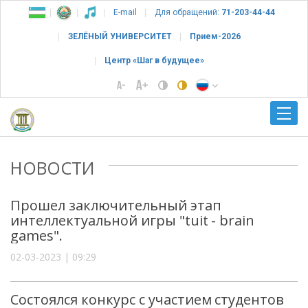
E-mail
Для обращений:
71-203-44-44
ЗЕЛЁНЫЙ УНИВЕРСИТЕТ
Прием-2026
Центр «Шаг в будущее»
НОВОСТИ
Прошел заключительный этап
интеллектуальной игры "tuit - brain
games".
02-03-2023 | 09:29
Состоялся конкурс с участием студентов