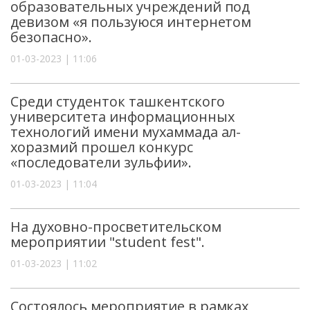
образовательных учреждений под
девизом «я пользуюся интернетом
безопасно».
01-03-2023 | 11:06
Среди студенток ташкентского
университета информационных
технологий имени мухаммада ал-
хоразмий прошел конкурс
«последователи зульфии».
01-03-2023 | 11:04
На духовно-просветительском
мероприятии "student fest".
01-03-2023 | 11:02
Состоялось мероприятие в рамках