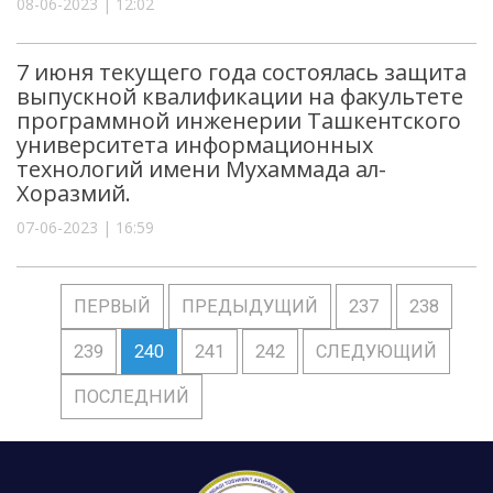
08-06-2023 | 12:02
7 июня текущего года состоялась защита
выпускной квалификации на факультете
программной инженерии Ташкентского
университета информационных
технологий имени Мухаммада ал-
Хоразмий.
07-06-2023 | 16:59
ПЕРВЫЙ
ПРЕДЫДУЩИЙ
237
238
239
240
241
242
СЛЕДУЮЩИЙ
ПОСЛЕДНИЙ