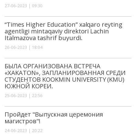
27-06-2023 | 09:30
“Times Higher Education” xalqaro reyting
agentligi mintaqaviy direktori Lachin
Italmazova tashrif buyurdi.
26-06-2023 | 18:04
БЫЛА ОРГАНИЗОВАНА ВСТРЕЧА
«XAKATON», ЗАПЛАНИРОВАННАЯ СРЕДИ
СТУДЕНТОВ KOOKMIN UNIVERSITY (KMU)
ЮЖНОЙ КОРЕИ.
25-06-2023 | 22:56
Пройдет "Выпускная церемония
магистров"!
24-06-2023 | 20:22