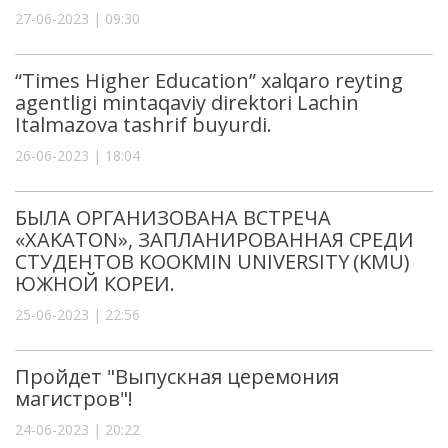
27-06-2023 | 09:30
“Times Higher Education” xalqaro reyting
agentligi mintaqaviy direktori Lachin
Italmazova tashrif buyurdi.
26-06-2023 | 18:04
БЫЛА ОРГАНИЗОВАНА ВСТРЕЧА
«XAKATON», ЗАПЛАНИРОВАННАЯ СРЕДИ
СТУДЕНТОВ KOOKMIN UNIVERSITY (KMU)
ЮЖНОЙ КОРЕИ.
25-06-2023 | 22:56
Пройдет "Выпускная церемония
магистров"!
24-06-2023 | 20:22