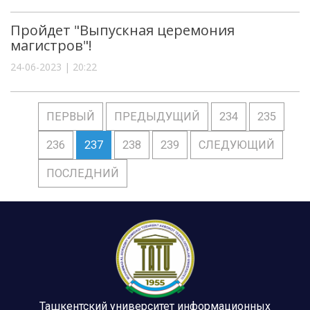
Пройдет "Выпускная церемония
магистров"!
24-06-2023 | 20:22
ПЕРВЫЙ
ПРЕДЫДУЩИЙ
234
235
236
237
238
239
СЛЕДУЮЩИЙ
ПОСЛЕДНИЙ
Ташкентский университет информационных