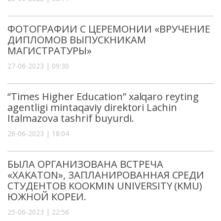
ФОТОГРАФИИ С ЦЕРЕМОНИИ «ВРУЧЕНИЕ
ДИПЛОМОВ ВЫПУСКНИКАМ
МАГИСТРАТУРЫ»
27-06-2023 | 09:30
“Times Higher Education” xalqaro reyting
agentligi mintaqaviy direktori Lachin
Italmazova tashrif buyurdi.
26-06-2023 | 18:04
БЫЛА ОРГАНИЗОВАНА ВСТРЕЧА
«XAKATON», ЗАПЛАНИРОВАННАЯ СРЕДИ
СТУДЕНТОВ KOOKMIN UNIVERSITY (KMU)
ЮЖНОЙ КОРЕИ.
25-06-2023 | 22:56