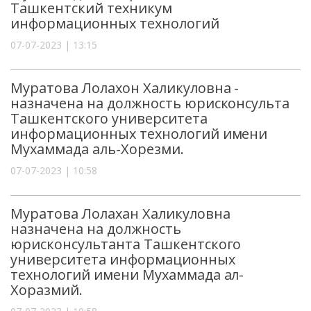
Ташкентский техникум
информационных технологий
07-07-2023 | 13:15
Муратова Лолахон Халикуловна -
назначена на должность юрисконсульта
Ташкентского университета
информационных технологий имени
Мухаммада аль-Хорезми.
07-07-2023 | 10:58
Муратова Лолахан Халикуловна
назначена на должность
юрисконсультанта Ташкентского
университета информационных
технологий имени Мухаммада ал-
Хоразмий.