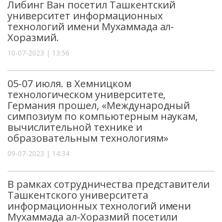
Либинг Ван посетил Ташкентский
университет информационных
технологий имени Мухаммада ал-
Хоразмий.
10-07-2023 | 13:56
05-07 июля. в Хемницком
технологическом университете,
Германия прошел, «Международный
симпозиум по компьютерным наукам,
вычислительной технике и
образовательным технологиям»
09-07-2023 | 14:34
В рамках сотрудничества представители
Ташкентского университета
информационных технологий имени
Мухаммада ал-Хоразмий посетили