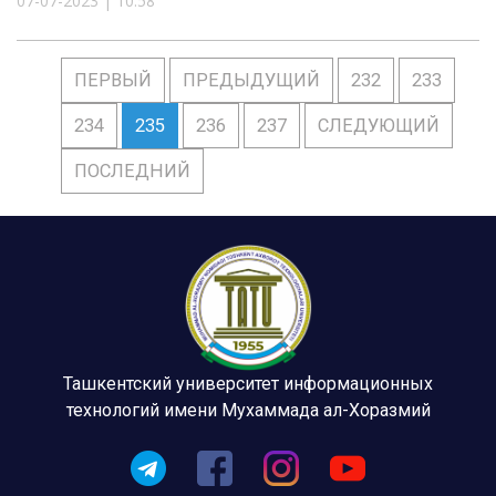
07-07-2023 | 10:58
ПЕРВЫЙ
ПРЕДЫДУЩИЙ
232
233
234
235
236
237
СЛЕДУЮЩИЙ
ПОСЛЕДНИЙ
Ташкентский университет информационных
технологий имени Мухаммада ал-Хоразмий